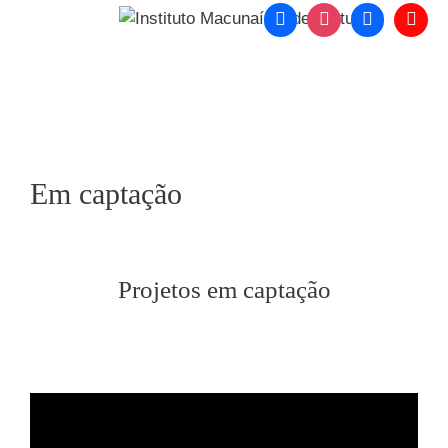
o
conteúdo
Menu
Em captação
Projetos em captação