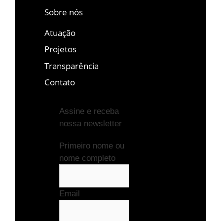
Sobre nós
Atuação
Projetos
Transparência
Contato
Assine e receba
nossa newsletter
Primeiro nome ou
nome completo
Email