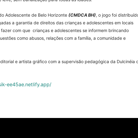
do Adolescente de Belo Horizonte
(CMDCA BH)
, o jogo foi distribuíd
igadas a garantia de direitos das crianças e adolescentes em locais
o é fazer com que crianças e adolescentes se informem brincando
 questões como abusos, relações com a família, a comunidade e
editorial e artista gráfico com a supervisão pedagógica da Dulcinéia 
sik-ee45ae.netlify.app/