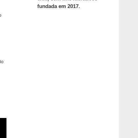
fundada em 2017.
o
do