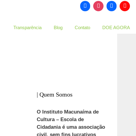
Transparência
Blog
Contato
DOE AGORA
| Quem Somos
O Instituto Macunaíma de
Cultura – Escola de
Cidadania é uma associação
civil, sem fins lucrativos