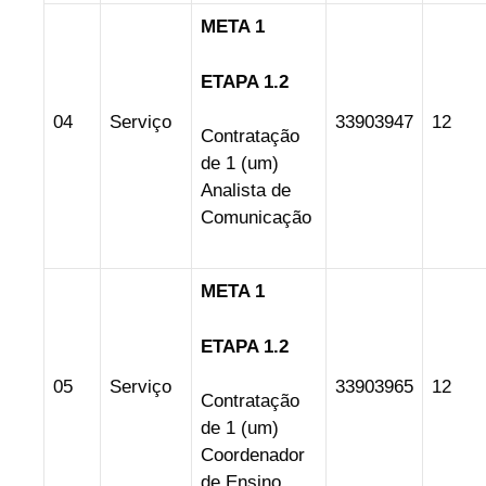
META 1
ETAPA 1.2
04
Serviço
33903947
12
Contratação
de 1 (um)
Analista de
Comunicação
META 1
ETAPA 1.2
05
Serviço
33903965
12
Contratação
de 1 (um)
Coordenador
de Ensino