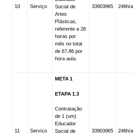
10
Serviço
33903965
246h/a
Social de
Artes
Plásticas,
referente a 28
horas por
mês no total
de 67,86 por
hora aula.
META 1
ETAPA 1.3
Contratação
de 1 (um)
Educador
11
Serviço
33903965
246h/a
Social de