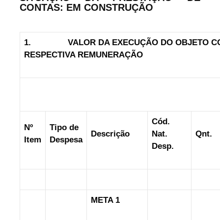
CONTAS: EM CONSTRUÇÃO
1.
VALOR DA EXECUÇÃO DO OBJETO C
RESPECTIVA REMUNERAÇÃO
Cód.
Nº
Tipo de
Descrição
Nat.
Qnt.
Item
Despesa
Desp.
META 1