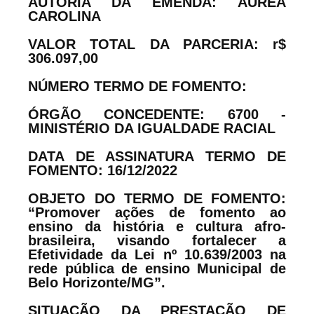
AUTORIA DA EMENDA: ÁUREA
CAROLINA
VALOR TOTAL DA PARCERIA: r$
306.097,00
NÚMERO TERMO DE FOMENTO:
ÓRGÃO CONCEDENTE: 6700 -
MINISTÉRIO DA IGUALDADE RACIAL
DATA DE ASSINATURA TERMO DE
FOMENTO: 16/12/2022
OBJETO DO TERMO DE FOMENTO:
“Promover ações de fomento ao
ensino da história e cultura afro-
brasileira, visando fortalecer a
Efetividade da Lei nº 10.639/2003 na
rede pública de ensino Municipal de
Belo Horizonte/MG”.
SITUAÇÃO DA PRESTAÇÃO DE