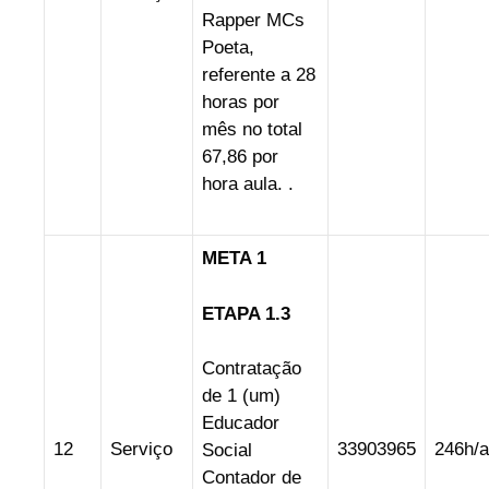
Rapper MCs
Poeta,
referente a 28
horas por
mês no total
67,86 por
hora aula. .
META 1
ETAPA 1.3
Contratação
de 1 (um)
Educador
12
Serviço
33903965
246h/a
Social
Contador de