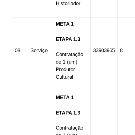
Historiador
META 1
ETAPA 1.3
08
Serviço
33903965
8
Contratação
de 1 (um)
Produtor
Cultural
META 1
ETAPA 1.3
Contratação