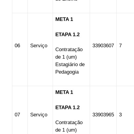
META 1
ETAPA 1.2
06
Serviço
33903607
7
Contratação
de 1 (um)
Estagiário de
Pedagogia
META 1
ETAPA 1.2
07
Serviço
33903965
3
Contratação
de 1 (um)