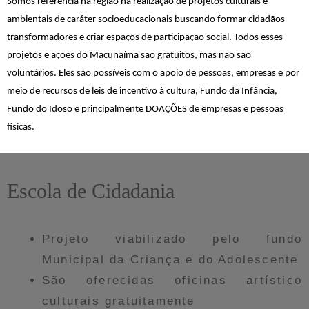
Somos referência na região na realização de projetos culturais e
ambientais de caráter socioeducacionais buscando formar cidadãos
transformadores e criar espaços de participação social. Todos esses
projetos e ações do Macunaíma são gratuitos, mas não são
voluntários. Eles são possíveis com o apoio de pessoas, empresas e por
meio de recursos de leis de incentivo à cultura, Fundo da Infância,
Fundo do Idoso e principalmente DOAÇÕES de empresas e pessoas
físicas.
Escola de Cidadania
Projeto viabilizado pelo fundo
Municipal da Criança e do Adolescente
São oferecidas oficinas artístico
culturais gratuitamente