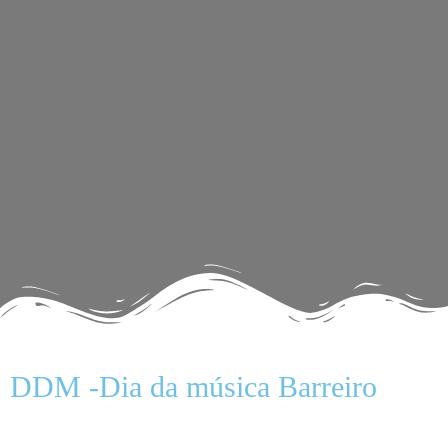
DDM -Dia da música Barreiro