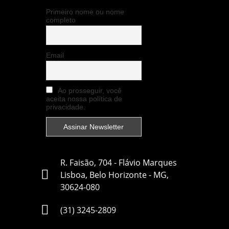
Primeiro nome ou nome
completo
Email
Ao prosseguir, você
aceita nossa política de
privacidade.
R. Faisão, 704 - Flávio Marques
Lisboa, Belo Horizonte - MG,
30624-080
(31) 3245-2809