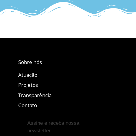
Sobre nós
Atuação
Projetos
Transparência
Contato
Assine e receba nossa
newsletter