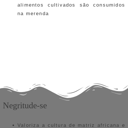
alimentos cultivados são consumidos
na merenda
Negritude-se
Valoriza a cultura de matriz africana e