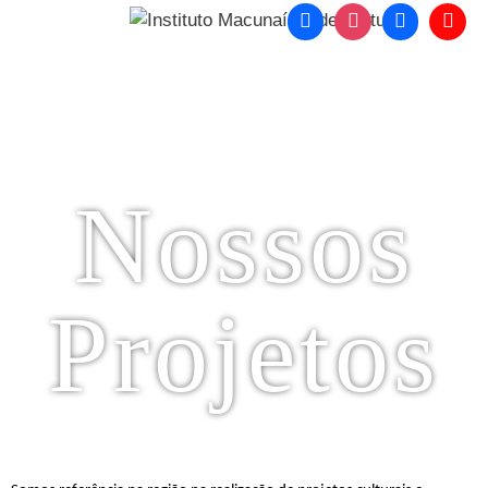
o
conteúdo
Menu
Nossos
Projetos