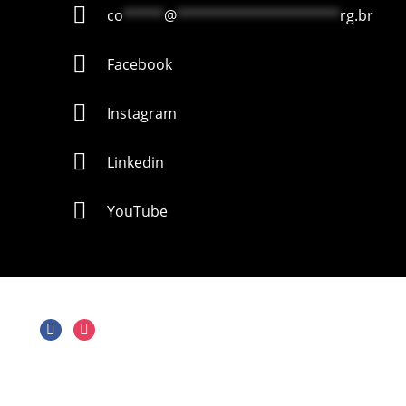
co
*****
@
********************
rg.br
Facebook
Instagram
Linkedin
YouTube