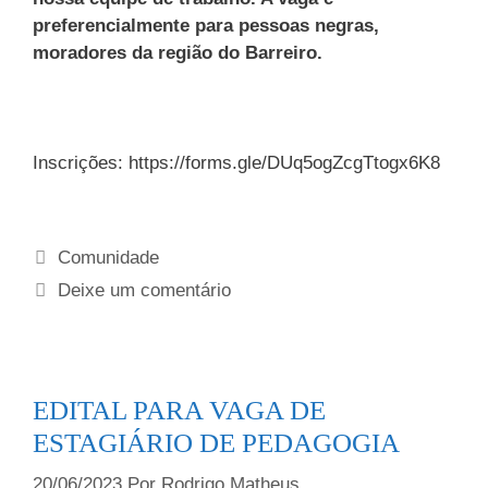
preferencialmente para pessoas negras,
moradores da região do Barreiro.
Inscrições: https://forms.gle/DUq5ogZcgTtogx6K8
Comunidade
Deixe um comentário
EDITAL PARA VAGA DE
ESTAGIÁRIO DE PEDAGOGIA
20/06/2023
Por
Rodrigo Matheus