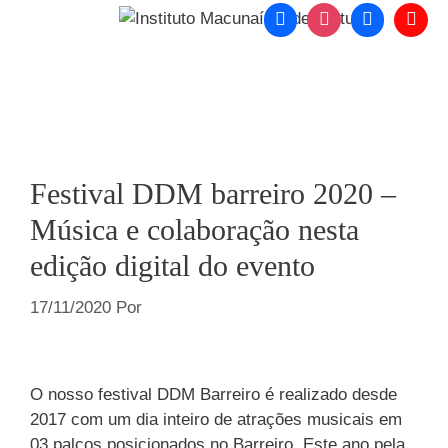
o
conteúdo
Menu
Festival DDM barreiro 2020 –
Música e colaboração nesta
edição digital do evento
17/11/2020
Por
O nosso festival DDM Barreiro é realizado desde
2017 com um dia inteiro de atrações musicais em
03 palcos posicionados no Barreiro. Este ano pela